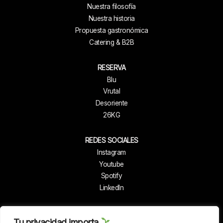
Nuestra filosofía
Nuestra historia
Propuesta gastronómica
Catering & B2B
RESERVA
Blu
Vrutal
Desoriente
26KG
REDES SOCIALES
Instagram
Youtube
Spotify
LinkedIn
Tu privacidad importa